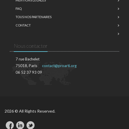
MENTIONS LÉGALES
FAQ
TOUS NOS PARTENAIRES
CONTACT
Nous contacter
7 rue Bachelet
75018, Paris
contact@proarti.org
06 52 37 93 09
2026 © All Rights Reserved.