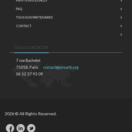
MENTIONS LÉGALES
FAQ
TOUS NOS PARTENAIRES
CONTACT
Nous contacter
7 rue Bachelet
75018, Paris
contact@proarti.org
06 52 37 93 09
2026 © All Rights Reserved.