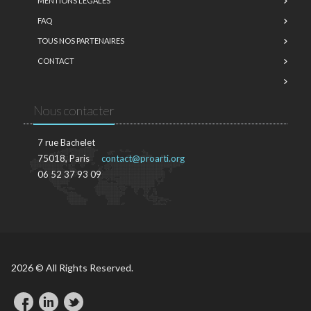
MENTIONS LÉGALES
FAQ
TOUS NOS PARTENAIRES
CONTACT
Nous contacter
7 rue Bachelet
75018, Paris
contact@proarti.org
06 52 37 93 09
2026 © All Rights Reserved.