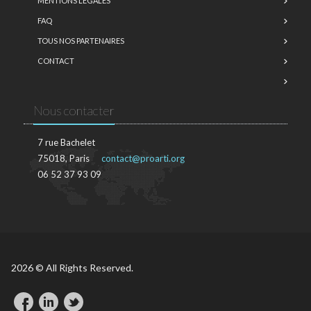
MENTIONS LÉGALES
FAQ
TOUS NOS PARTENAIRES
CONTACT
Nous contacter
7 rue Bachelet
75018, Paris
contact@proarti.org
06 52 37 93 09
2026 © All Rights Reserved.