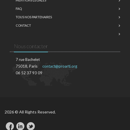
MENTIONS LÉGALES
FAQ
TOUS NOS PARTENAIRES
CONTACT
Nous contacter
7 rue Bachelet
75018, Paris
contact@proarti.org
06 52 37 93 09
2026 © All Rights Reserved.