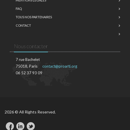
MENTIONS LÉGALES
FAQ
TOUS NOS PARTENAIRES
CONTACT
Nous contacter
7 rue Bachelet
75018, Paris
contact@proarti.org
06 52 37 93 09
2026 © All Rights Reserved.