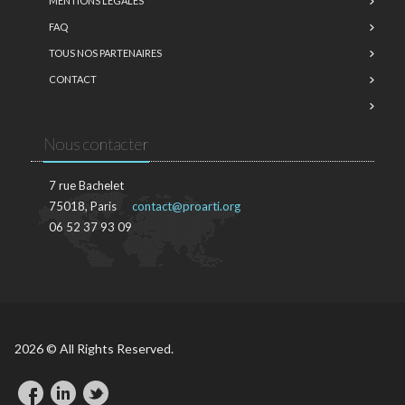
MENTIONS LÉGALES
FAQ
TOUS NOS PARTENAIRES
CONTACT
Nous contacter
7 rue Bachelet
75018, Paris
contact@proarti.org
06 52 37 93 09
2026 © All Rights Reserved.