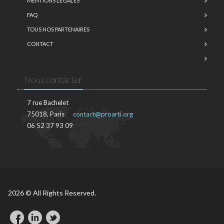
MENTIONS LÉGALES
FAQ
TOUS NOS PARTENAIRES
CONTACT
Nous contacter
7 rue Bachelet
75018, Paris
contact@proarti.org
06 52 37 93 09
2026 © All Rights Reserved.