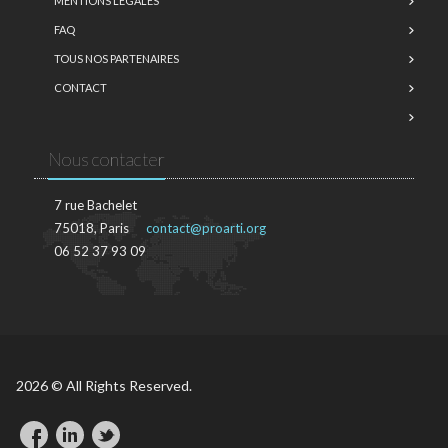
MENTIONS LÉGALES
FAQ
TOUS NOS PARTENAIRES
CONTACT
Nous contacter
7 rue Bachelet
75018, Paris
contact@proarti.org
06 52 37 93 09
2026 © All Rights Reserved.