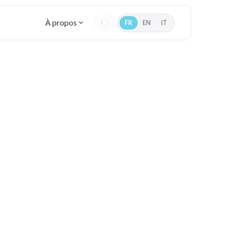
À propos
FR
EN
IT