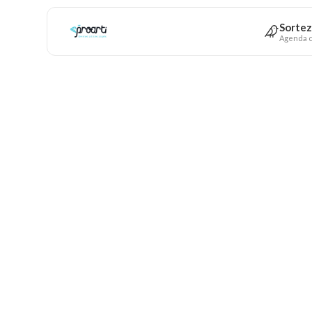
Sortez
Agenda c