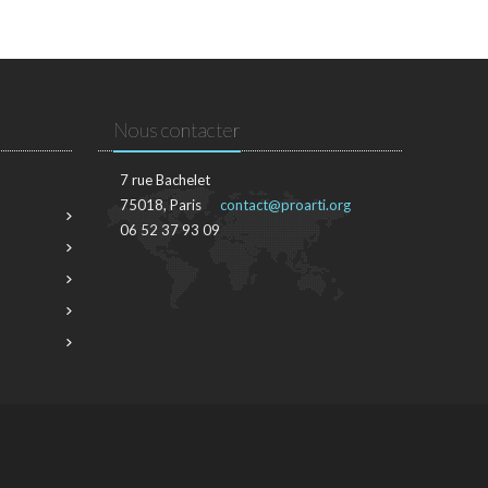
Nous contacter
7 rue Bachelet
75018, Paris
contact@proarti.org
06 52 37 93 09