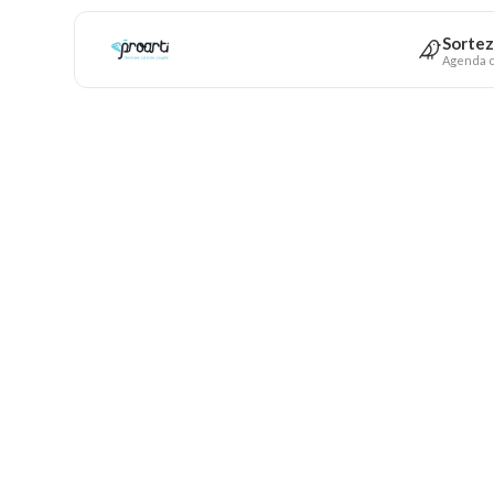
Sortez
Agenda c