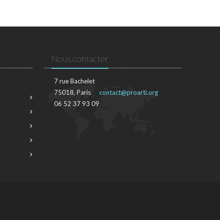
Nous contacter
7 rue Bachelet
75018, Paris
contact@proarti.org
06 52 37 93 09