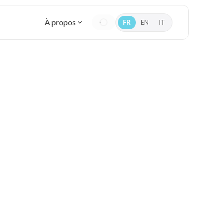
À propos
FR
EN
IT