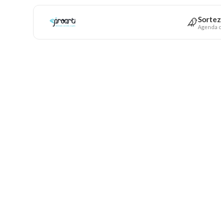
Sortez
Agenda c