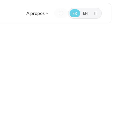
À propos
FR
EN
IT