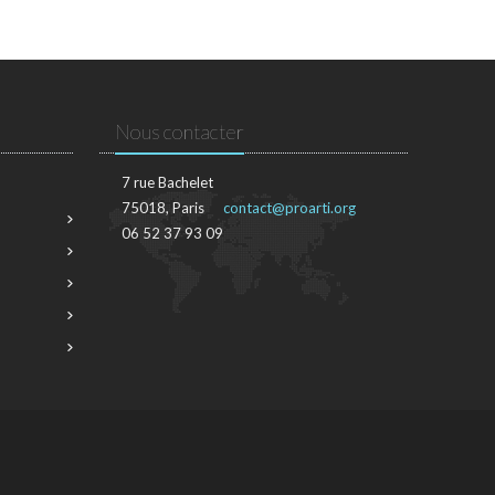
Nous contacter
7 rue Bachelet
75018, Paris
contact@proarti.org
06 52 37 93 09