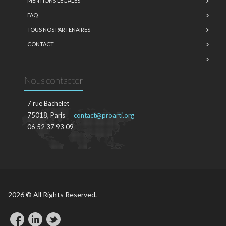
MENTIONS LÉGALES
FAQ
TOUS NOS PARTENAIRES
CONTACT
Nous contacter
7 rue Bachelet
75018, Paris
contact@proarti.org
06 52 37 93 09
2026 © All Rights Reserved.