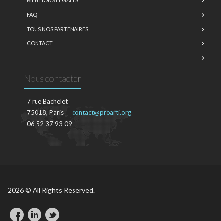
MENTIONS LÉGALES
FAQ
TOUS NOS PARTENAIRES
CONTACT
Nous contacter
7 rue Bachelet
75018, Paris
contact@proarti.org
06 52 37 93 09
2026 © All Rights Reserved.