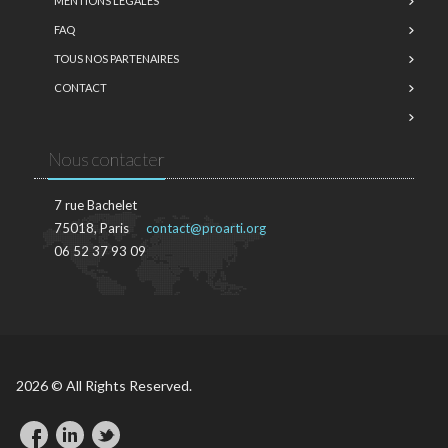
MENTIONS LÉGALES
FAQ
TOUS NOS PARTENAIRES
CONTACT
Nous contacter
7 rue Bachelet
75018, Paris
contact@proarti.org
06 52 37 93 09
2026 © All Rights Reserved.