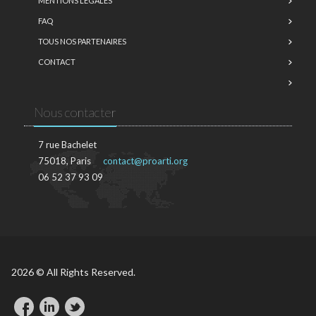
MENTIONS LÉGALES
FAQ
TOUS NOS PARTENAIRES
CONTACT
Nous contacter
7 rue Bachelet
75018, Paris
contact@proarti.org
06 52 37 93 09
2026 © All Rights Reserved.