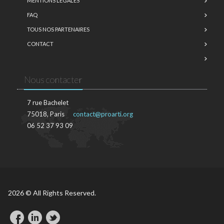
MENTIONS LÉGALES
FAQ
TOUS NOS PARTENAIRES
CONTACT
Nous contacter
7 rue Bachelet
75018, Paris
contact@proarti.org
06 52 37 93 09
2026 © All Rights Reserved.