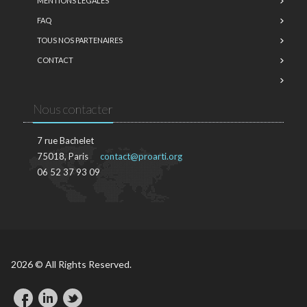
MENTIONS LÉGALES
FAQ
TOUS NOS PARTENAIRES
CONTACT
Nous contacter
7 rue Bachelet
75018, Paris
contact@proarti.org
06 52 37 93 09
2026 © All Rights Reserved.