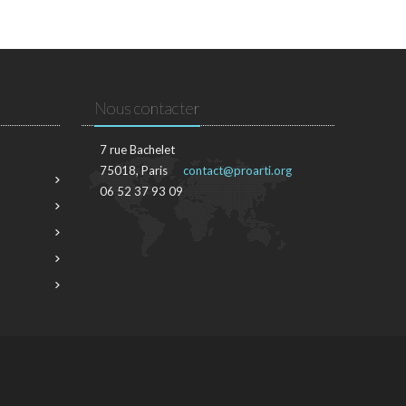
Nous contacter
7 rue Bachelet
75018, Paris
contact@proarti.org
06 52 37 93 09