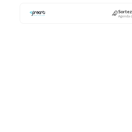
Sortez
Agenda c