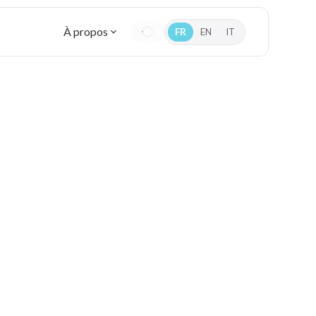
À propos
FR
EN
IT