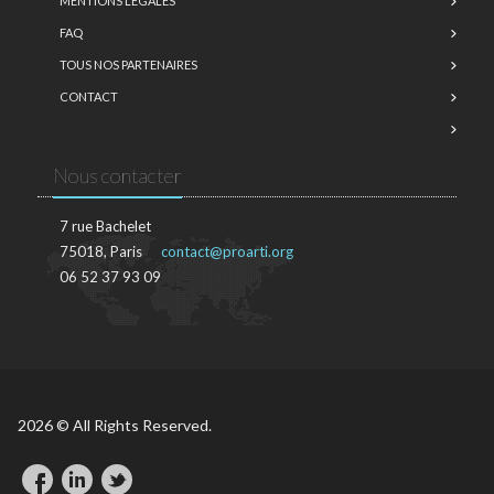
MENTIONS LÉGALES
FAQ
TOUS NOS PARTENAIRES
CONTACT
Nous contacter
7 rue Bachelet
75018, Paris
contact@proarti.org
06 52 37 93 09
2026 © All Rights Reserved.