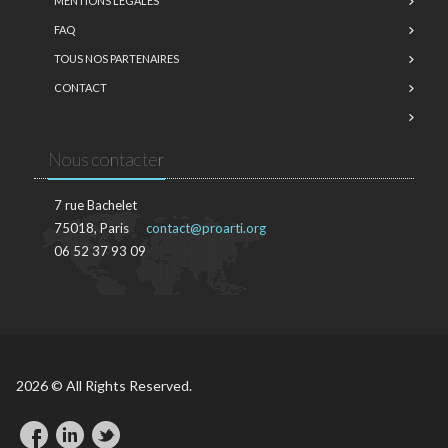
MENTIONS LÉGALES
FAQ
TOUS NOS PARTENAIRES
CONTACT
Nous contacter
7 rue Bachelet
75018, Paris
contact@proarti.org
06 52 37 93 09
2026 © All Rights Reserved.