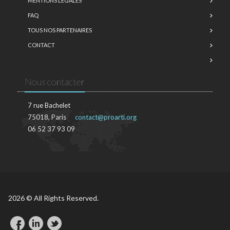
MENTIONS LÉGALES
FAQ
TOUS NOS PARTENAIRES
CONTACT
Nous contacter
7 rue Bachelet
75018, Paris
contact@proarti.org
06 52 37 93 09
2026 © All Rights Reserved.