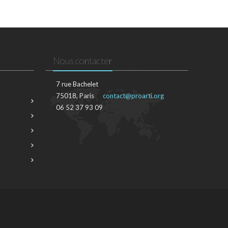
Nous contacter
7 rue Bachelet
75018, Paris
contact@proarti.org
06 52 37 93 09