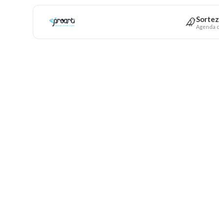
Sortez
Agenda c