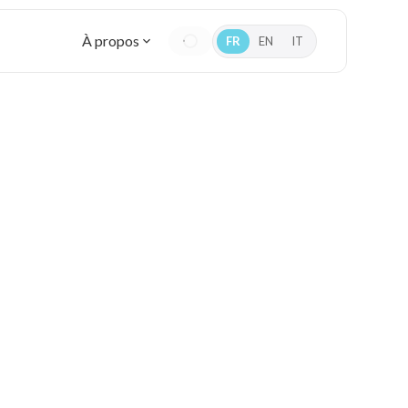
À propos
FR
EN
IT