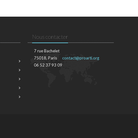
Nous contacter
7 rue Bachelet
75018, Paris
contact@proarti.org
06 52 37 93 09