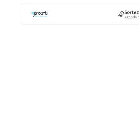
Sortez
Agenda c