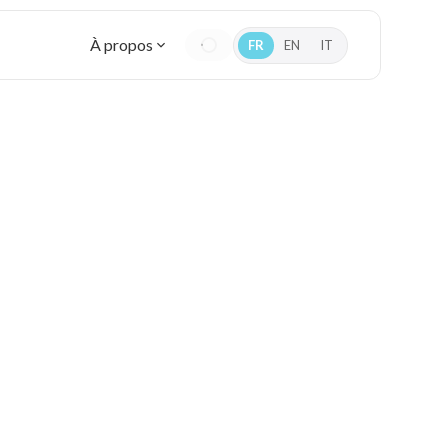
À propos
FR
EN
IT