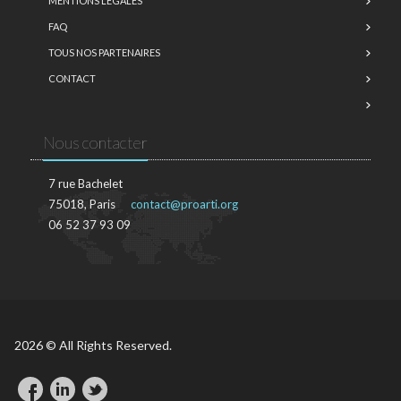
MENTIONS LÉGALES
FAQ
TOUS NOS PARTENAIRES
CONTACT
Nous contacter
7 rue Bachelet
75018, Paris
contact@proarti.org
06 52 37 93 09
2026 © All Rights Reserved.