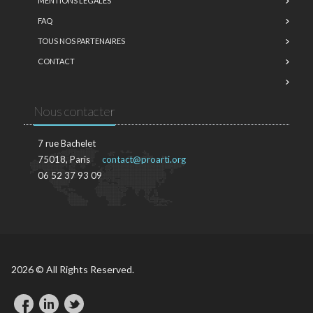
MENTIONS LÉGALES
FAQ
TOUS NOS PARTENAIRES
CONTACT
Nous contacter
7 rue Bachelet
75018, Paris
contact@proarti.org
06 52 37 93 09
2026 © All Rights Reserved.