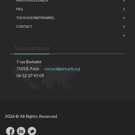
MENTIONS LÉGALES
FAQ
TOUS NOS PARTENAIRES
CONTACT
Nous contacter
7 rue Bachelet
75018, Paris
contact@proarti.org
06 52 37 93 09
2026 © All Rights Reserved.