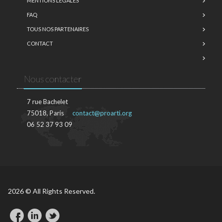
MENTIONS LÉGALES
FAQ
TOUS NOS PARTENAIRES
CONTACT
Nous contacter
7 rue Bachelet
75018, Paris
contact@proarti.org
06 52 37 93 09
2026 © All Rights Reserved.