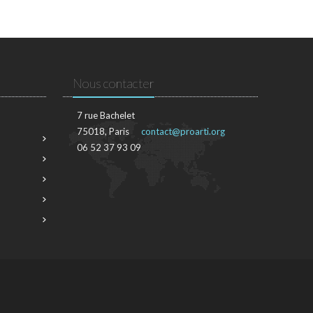
Nous contacter
7 rue Bachelet
75018, Paris
contact@proarti.org
06 52 37 93 09