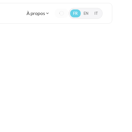
À propos
FR
EN
IT