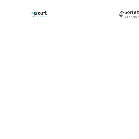
Sortez
Agenda c