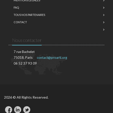
MENTIONS LÉGALES
FAQ
TOUS NOS PARTENAIRES
CONTACT
Nous contacter
7 rue Bachelet
75018, Paris
contact@proarti.org
06 52 37 93 09
2026 © All Rights Reserved.