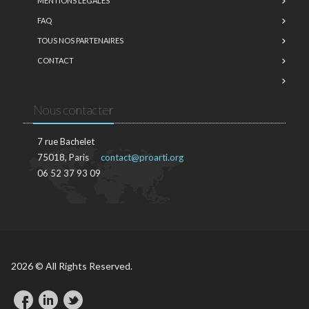
MENTIONS LÉGALES
FAQ
TOUS NOS PARTENAIRES
CONTACT
Nous contacter
7 rue Bachelet
75018, Paris
contact@proarti.org
06 52 37 93 09
2026 © All Rights Reserved.