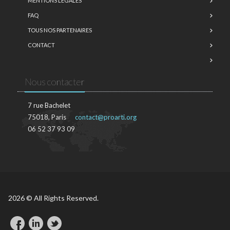
MENTIONS LÉGALES
FAQ
TOUS NOS PARTENAIRES
CONTACT
Nous contacter
7 rue Bachelet
75018, Paris
contact@proarti.org
06 52 37 93 09
2026 © All Rights Reserved.