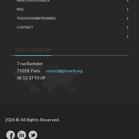
MENTIONS LÉGALES
FAQ
TOUS NOS PARTENAIRES
CONTACT
Nous contacter
7 rue Bachelet
75018, Paris
contact@proarti.org
06 52 37 93 09
2026 © All Rights Reserved.