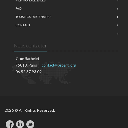
MENTIONS LÉGALES
FAQ
TOUS NOS PARTENAIRES
CONTACT
Nous contacter
7 rue Bachelet
75018, Paris
contact@proarti.org
06 52 37 93 09
2026 © All Rights Reserved.