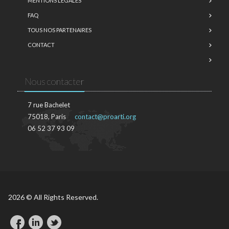
MENTIONS LÉGALES
FAQ
TOUS NOS PARTENAIRES
CONTACT
Nous contacter
7 rue Bachelet
75018, Paris
contact@proarti.org
06 52 37 93 09
2026 © All Rights Reserved.