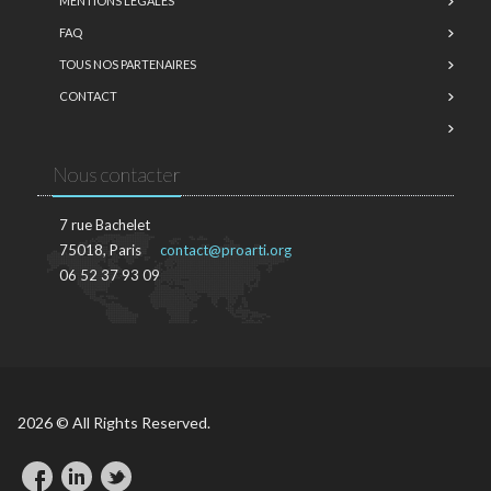
MENTIONS LÉGALES
FAQ
TOUS NOS PARTENAIRES
CONTACT
Nous contacter
7 rue Bachelet
75018, Paris
contact@proarti.org
06 52 37 93 09
2026 © All Rights Reserved.