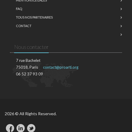
MENTIONS LÉGALES
FAQ
TOUS NOS PARTENAIRES
CONTACT
Nous contacter
7 rue Bachelet
75018, Paris
contact@proarti.org
06 52 37 93 09
2026 © All Rights Reserved.