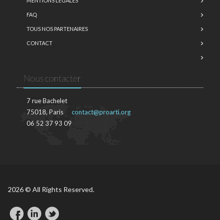
MENTIONS LÉGALES
FAQ
TOUS NOS PARTENAIRES
CONTACT
Nous contacter
7 rue Bachelet
75018, Paris
contact@proarti.org
06 52 37 93 09
2026 © All Rights Reserved.