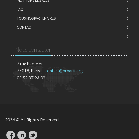
MENTIONS LÉGALES
FAQ
TOUS NOS PARTENAIRES
CONTACT
Nous contacter
7 rue Bachelet
75018, Paris
contact@proarti.org
06 52 37 93 09
2026 © All Rights Reserved.