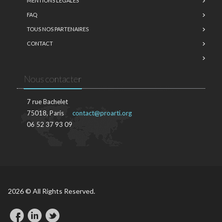
MENTIONS LÉGALES
FAQ
TOUS NOS PARTENAIRES
CONTACT
Nous contacter
7 rue Bachelet
75018, Paris
contact@proarti.org
06 52 37 93 09
2026 © All Rights Reserved.