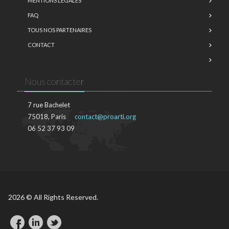
MENTIONS LÉGALES
FAQ
TOUS NOS PARTENAIRES
CONTACT
Nous contacter
7 rue Bachelet
75018, Paris
contact@proarti.org
06 52 37 93 09
2026 © All Rights Reserved.