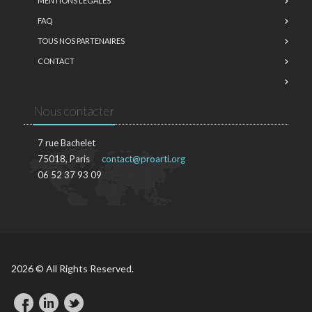
MENTIONS LÉGALES
FAQ
TOUS NOS PARTENAIRES
CONTACT
Nous contacter
7 rue Bachelet
75018, Paris
contact@proarti.org
06 52 37 93 09
2026 © All Rights Reserved.