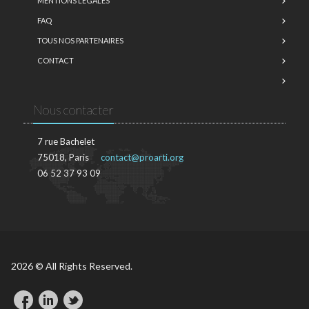
MENTIONS LÉGALES
FAQ
TOUS NOS PARTENAIRES
CONTACT
Nous contacter
7 rue Bachelet
75018, Paris
contact@proarti.org
06 52 37 93 09
2026 © All Rights Reserved.