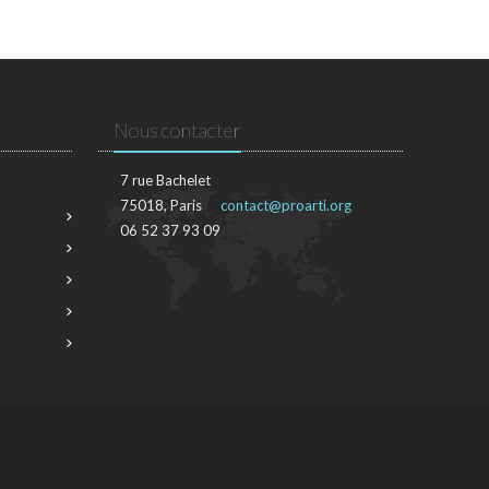
Nous contacter
7 rue Bachelet
75018, Paris
contact@proarti.org
06 52 37 93 09