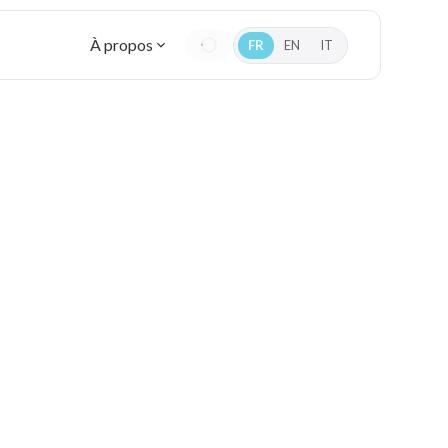
À propos
FR
EN
IT