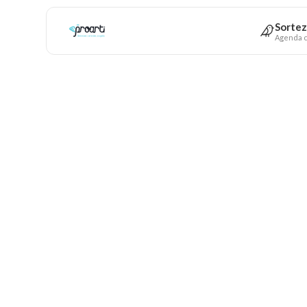
Sortez
Agenda c