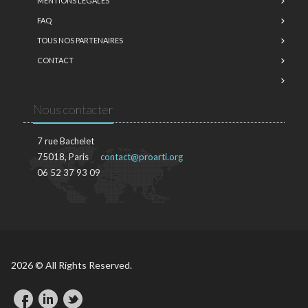
MENTIONS LÉGALES
FAQ
TOUS NOS PARTENAIRES
CONTACT
Nous contacter
7 rue Bachelet
75018, Paris
contact@proarti.org
06 52 37 93 09
2026 © All Rights Reserved.