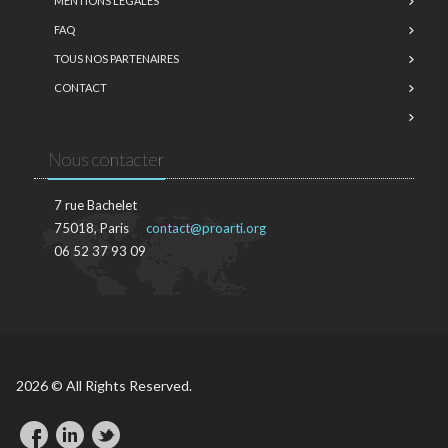
MENTIONS LÉGALES
FAQ
TOUS NOS PARTENAIRES
CONTACT
Nous contacter
7 rue Bachelet
75018, Paris
contact@proarti.org
06 52 37 93 09
2026 © All Rights Reserved.