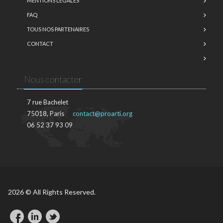
MENTIONS LÉGALES
FAQ
TOUS NOS PARTENAIRES
CONTACT
Nous contacter
7 rue Bachelet
75018, Paris
contact@proarti.org
06 52 37 93 09
2026 © All Rights Reserved.