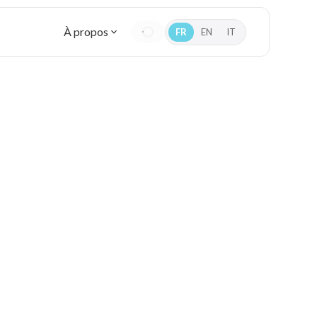
À propos
FR
EN
IT