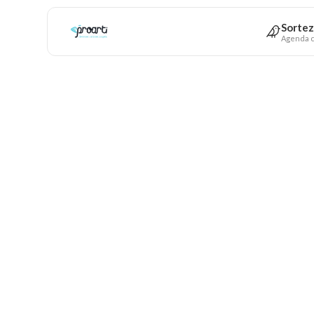
Sortez
Agenda c