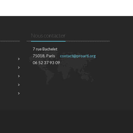
Nous contacter
7 rue Bachelet
75018, Paris
contact@proarti.org
06 52 37 93 09