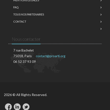
MENTIONS LÉGALES
FAQ
TOUS NOS PARTENAIRES
CONTACT
Nous contacter
7 rue Bachelet
75018, Paris
contact@proarti.org
06 52 37 93 09
2026 © All Rights Reserved.