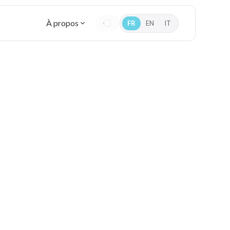
À propos
FR
EN
IT