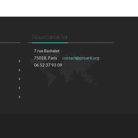
Nous contacter
7 rue Bachelet
75018, Paris
contact@proarti.org
06 52 37 93 09