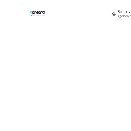
Sortez
Agenda c